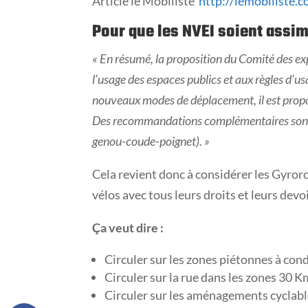
Article le Mobiliste
http://lemobiliste.c
Pour que les NVEI soient assim
« En résumé, la proposition du Comité des exp
l’usage des espaces publics et aux règles d’usa
nouveaux modes de déplacement, il est proposé
Des recommandations complémentaires sont à
genou-coude-poignet). »
Cela revient donc à considérer les Gyror
vélos avec tous leurs droits et leurs devoi
Ça veut dire :
Circuler sur les zones piétonnes à cond
Circuler sur la rue dans les zones 30 
Circuler sur les aménagements cyclabl