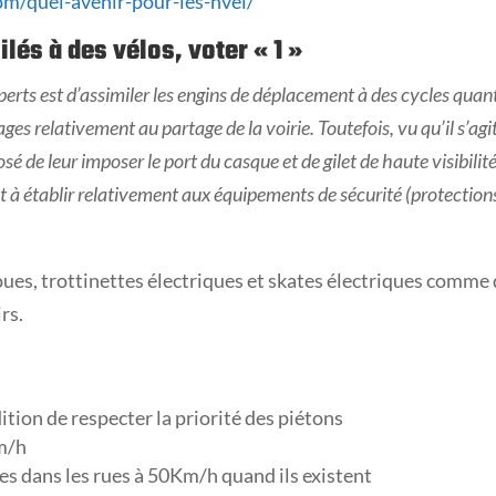
om/quel-avenir-pour-les-nvei/
ilés à des vélos, voter «
1 »
erts est d’assimiler les engins de déplacement à des cycles quan
ges relativement au partage de la voirie. Toutefois, vu qu’il s’agi
 de leur imposer le port du casque et de gilet de haute visibilité
 établir relativement aux équipements de sécurité (protection
oues, trottinettes électriques et skates électriques comme
rs.
ition de respecter la priorité des piétons
Km/h
es dans les rues à 50Km/h quand ils existent