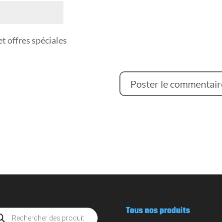
t offres spéciales
Tous nos produits
rche