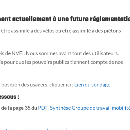
sent actuellement à une future réglementati
être assimilé à des vélos ou être assimilé à des piétons
ls de NVEI. Nous sommes avant tout des utilisateurs.
s pour que les pouvoirs publics tiennent compte de nos
position des usagers, cliquer ici :
Lien du sondage
dessous :
r de la page 35 du
PDF Synthèse Groupe de travail mobilit