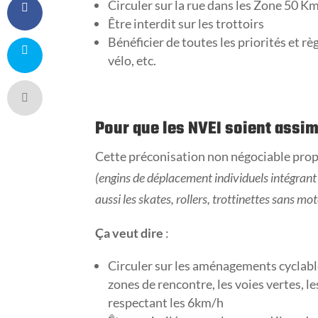
Circuler sur la rue dans les Zone 50 K
Être interdit sur les trottoirs
Bénéficier de toutes les priorités et rè
vélo, etc.
Pour que les NVEI soient assim
Cette préconisation non négociable propo
(engins de déplacement individuels intégrant 
aussi les skates, rollers, trottinettes sans mo
Ça veut dire
:
Circuler sur les aménagements cyclable
zones de rencontre, les voies vertes, l
respectant les 6km/h