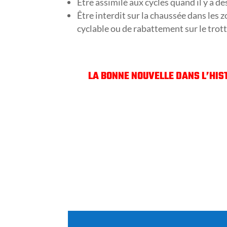
Être assimilé aux cycles quand il y a des
Être interdit sur la chaussée dans les
cyclable ou de rabattement sur le trot
LA BONNE NOUVELLE DANS L’HIST