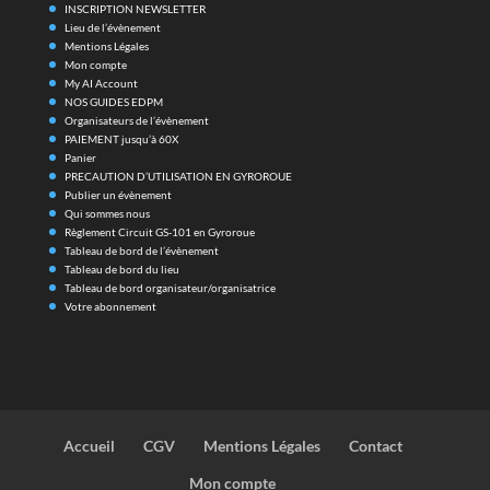
INSCRIPTION NEWSLETTER
Lieu de l’évènement
Mentions Légales
Mon compte
My AI Account
NOS GUIDES EDPM
Organisateurs de l’évènement
PAIEMENT jusqu’à 60X
Panier
PRECAUTION D’UTILISATION EN GYROROUE
Publier un évènement
Qui sommes nous
Règlement Circuit GS-101 en Gyroroue
Tableau de bord de l’évènement
Tableau de bord du lieu
Tableau de bord organisateur/organisatrice
Votre abonnement
Accueil
CGV
Mentions Légales
Contact
Mon compte