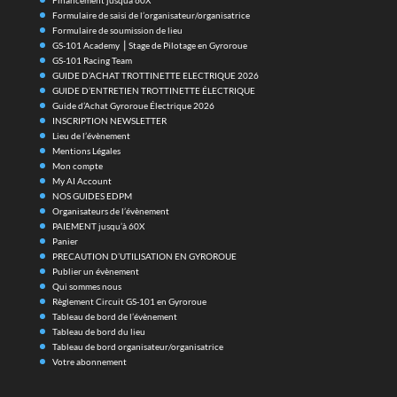
Formulaire de saisi de l’organisateur/organisatrice
Formulaire de soumission de lieu
GS-101 Academy ⎪Stage de Pilotage en Gyroroue
GS-101 Racing Team
GUIDE D’ACHAT TROTTINETTE ELECTRIQUE 2026
GUIDE D’ENTRETIEN TROTTINETTE ÉLECTRIQUE
Guide d’Achat Gyroroue Électrique 2026
INSCRIPTION NEWSLETTER
Lieu de l’évènement
Mentions Légales
Mon compte
My AI Account
NOS GUIDES EDPM
Organisateurs de l’évènement
PAIEMENT jusqu’à 60X
Panier
PRECAUTION D’UTILISATION EN GYROROUE
Publier un évènement
Qui sommes nous
Règlement Circuit GS-101 en Gyroroue
Tableau de bord de l’évènement
Tableau de bord du lieu
Tableau de bord organisateur/organisatrice
Votre abonnement