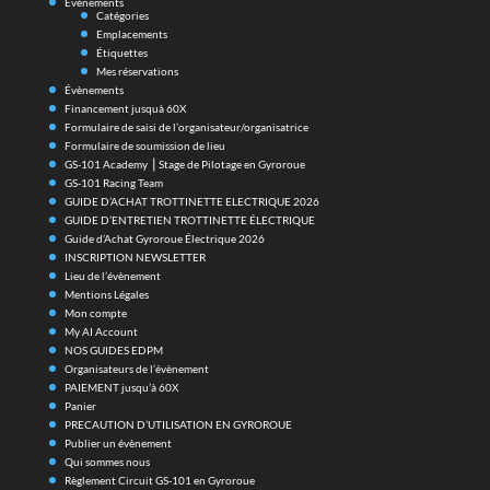
Évènements
Catégories
Emplacements
Étiquettes
Mes réservations
Évènements
Financement jusquà 60X
Formulaire de saisi de l’organisateur/organisatrice
Formulaire de soumission de lieu
GS-101 Academy ⎪Stage de Pilotage en Gyroroue
GS-101 Racing Team
GUIDE D’ACHAT TROTTINETTE ELECTRIQUE 2026
GUIDE D’ENTRETIEN TROTTINETTE ÉLECTRIQUE
Guide d’Achat Gyroroue Électrique 2026
INSCRIPTION NEWSLETTER
Lieu de l’évènement
Mentions Légales
Mon compte
My AI Account
NOS GUIDES EDPM
Organisateurs de l’évènement
PAIEMENT jusqu’à 60X
Panier
PRECAUTION D’UTILISATION EN GYROROUE
Publier un évènement
Qui sommes nous
Règlement Circuit GS-101 en Gyroroue