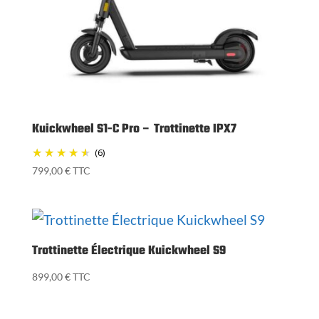
Kuickwheel S1-C Pro – Trottinette IPX7
(6)
799,00
€
TTC
Trottinette Électrique Kuickwheel S9
899,00
€
TTC