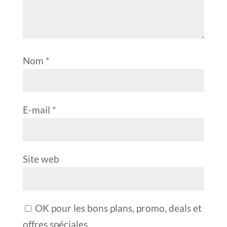
Nom
*
E-mail
*
Site web
OK pour les bons plans, promo, deals et
offres spéciales