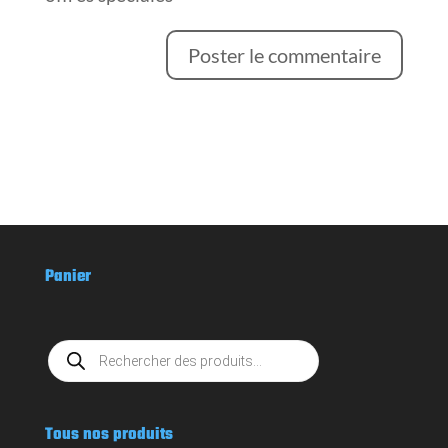
Panier
Recherche
de
produits
Tous nos produits