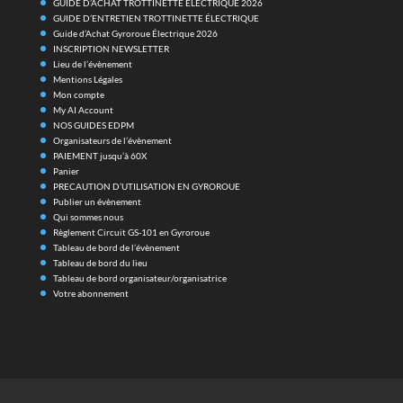
GUIDE D’ACHAT TROTTINETTE ELECTRIQUE 2026
GUIDE D’ENTRETIEN TROTTINETTE ÉLECTRIQUE
Guide d’Achat Gyroroue Électrique 2026
INSCRIPTION NEWSLETTER
Lieu de l’évènement
Mentions Légales
Mon compte
My AI Account
NOS GUIDES EDPM
Organisateurs de l’évènement
PAIEMENT jusqu’à 60X
Panier
PRECAUTION D’UTILISATION EN GYROROUE
Publier un évènement
Qui sommes nous
Règlement Circuit GS-101 en Gyroroue
Tableau de bord de l’évènement
Tableau de bord du lieu
Tableau de bord organisateur/organisatrice
Votre abonnement