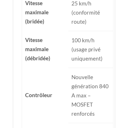
Vitesse
25 km/h
maximale
(conformité
(bridée)
route)
Vitesse
100 km/h
maximale
(usage privé
(débridée)
uniquement)
Nouvelle
génération 840
Contrôleur
A max –
MOSFET
renforcés