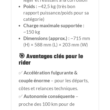
Poids :
~42,5 kg (très bon
rapport puissance/poids pour sa
catégorie)
Charge maximale supportée :
~150 kg
Dimensions (approx.) :
~715 mm
(H) × 588 mm (L) × 203 mm (W)
🎯
Avantages clés pour le
rider
✅
Accélération fulgurante &
couple énorme
– pour les départs,
côtes et relances techniques.
✅
Autonomie conséquente
–
proche des 100 km pour de