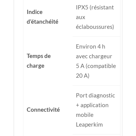
IPX5 (résistant
Indice
aux
d’étanchéité
éclaboussures)
Environ 4 h
Temps de
avec chargeur
charge
5 A (compatible
20 A)
Port diagnostic
+ application
Connectivité
mobile
Leaperkim