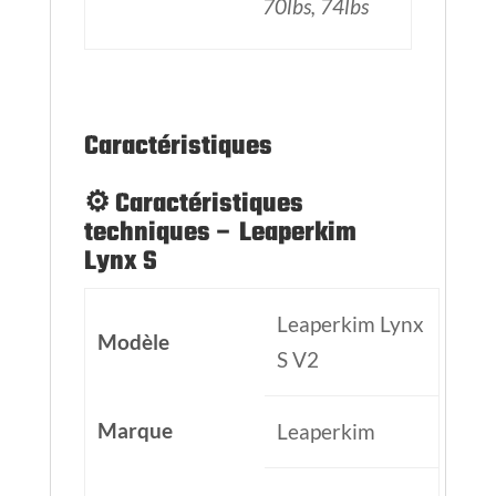
70lbs, 74lbs
Caractéristiques
⚙️ Caractéristiques
techniques – Leaperkim
Lynx S
Leaperkim Lynx
Modèle
S V2
Marque
Leaperkim