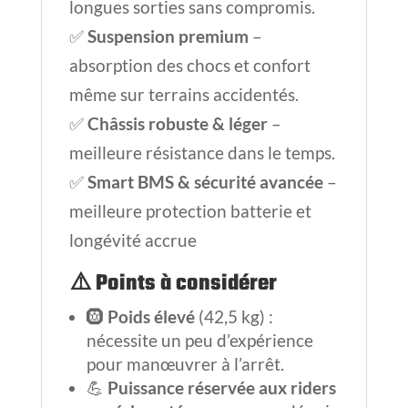
longues sorties sans compromis.
✅
Suspension premium
–
absorption des chocs et confort
même sur terrains accidentés.
✅
Châssis robuste & léger
–
meilleure résistance dans le temps.
✅
Smart BMS & sécurité avancée
–
meilleure protection batterie et
longévité accrue
⚠️
Points à considérer
🛞
Poids élevé
(42,5 kg) :
nécessite un peu d’expérience
pour manœuvrer à l’arrêt.
💪
Puissance réservée aux riders