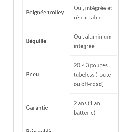
Oui, intégrée et
Poignée trolley
rétractable
Oui, aluminium
Béquille
intégrée
20 × 3 pouces
Pneu
tubeless (route
ou off-road)
2 ans (1 an
Garantie
batterie)
Prix public