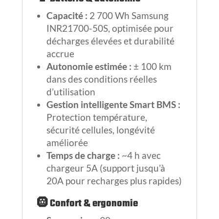
Capacité :
2 700 Wh Samsung
INR21700-50S, optimisée pour
décharges élevées et durabilité
accrue
Autonomie estimée :
± 100 km
dans des conditions réelles
d’utilisation
Gestion intelligente Smart BMS :
Protection température,
sécurité cellules, longévité
améliorée
Temps de charge :
~4 h avec
chargeur 5A (support jusqu’à
20A pour recharges plus rapides)
🛞 Confort & ergonomie