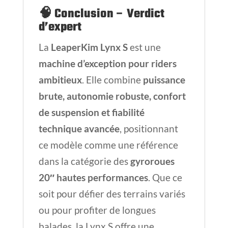
🧠
Conclusion – Verdict
d’expert
La
LeaperKim Lynx S
est une
machine d’exception pour riders
ambitieux
. Elle combine
puissance
brute, autonomie robuste, confort
de suspension et fiabilité
technique avancée
, positionnant
ce modèle comme une référence
dans la catégorie des
gyroroues
20″ hautes performances
. Que ce
soit pour défier des terrains variés
ou pour profiter de longues
balades, la Lynx S offre une