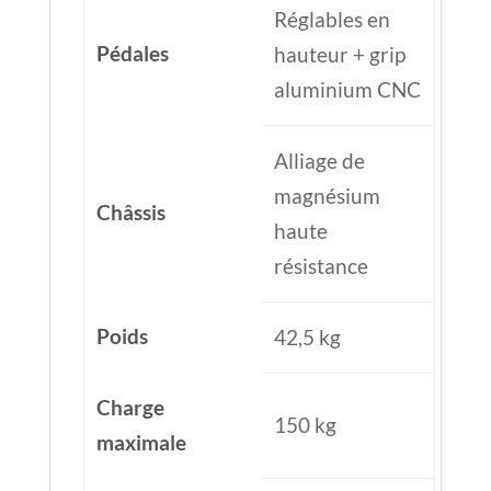
Réglables en
Pédales
hauteur + grip
aluminium CNC
Alliage de
magnésium
Châssis
haute
résistance
Poids
42,5 kg
Charge
150 kg
maximale