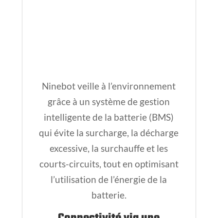
Ninebot veille à l’environnement
grâce à un système de gestion
intelligente de la batterie (BMS)
qui évite la surcharge, la décharge
excessive, la surchauffe et les
courts-circuits, tout en optimisant
l’utilisation de l’énergie de la
batterie.
Connectivité via une
Application Dédiée
La trottinette E2 Pro peut être
connectée à une application dédiée