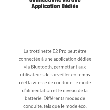
via Bluetooth, permettant aux
utilisateurs de surveiller en temps
réel la vitesse de conduite, le mode
d’alimentation et le niveau de la
batterie. Différents modes de
conduite, tels que le mode éco,
standard, sport et marche, sont
également disponibles pour
répondre aux besoins de
déplacement individuels.
Dans l’ensemble, la trottinette
Ninebot E2 Pro by Segway est un
choix excellent pour ceux qui