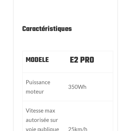
Puissance
350Wh
moteur
Vitesse max
autorisée sur
voie publique
25km/h
( bridé à
25km/h )
Vitesse max
sur voie
privée
Batterie en
265wh –