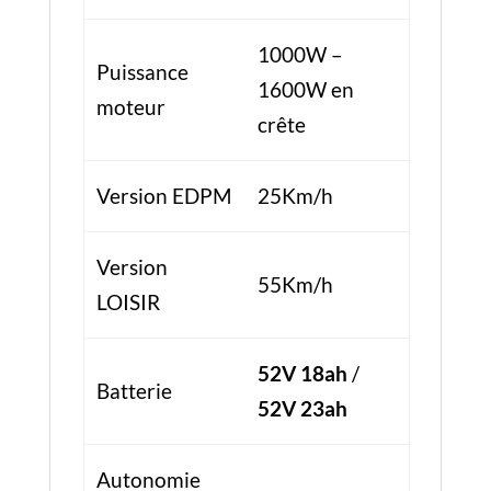
1000W –
Puissance
1600W en
moteur
crête
Version EDPM
25Km/h
Version
55Km/h
LOISIR
52V 18ah
/
Batterie
52V 23ah
Autonomie