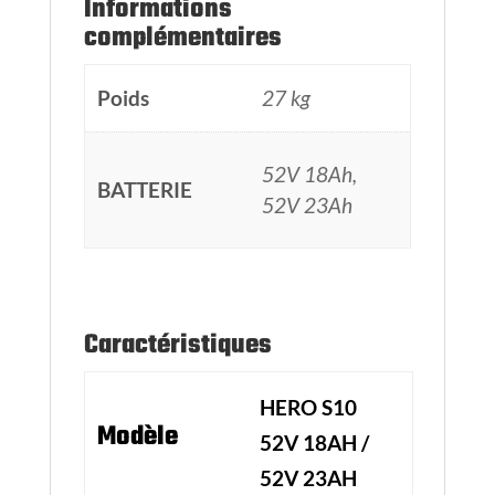
Informations
complémentaires
Poids
27 kg
52V 18Ah,
BATTERIE
52V 23Ah
Caractéristiques
HERO S10
Modèle
52V 18AH /
52V 23AH