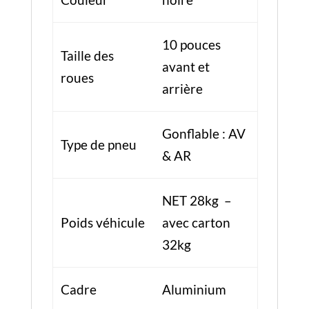
10 pouces
Taille des
avant et
roues
arrière
Gonflable : AV
Type de pneu
& AR
NET 28kg –
Poids véhicule
avec carton
32kg
Cadre
Aluminium