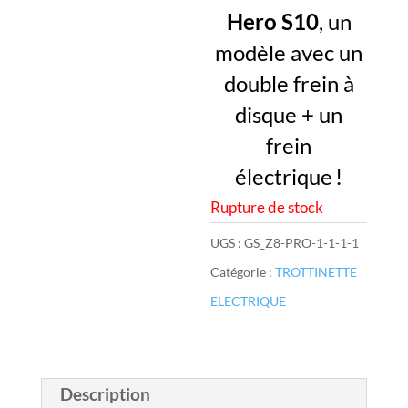
1290,00
est :
Hero S10
, un
999,00 €.
modèle avec un
double frein à
disque + un
frein
électrique !
Rupture de stock
UGS :
GS_Z8-PRO-1-1-1-1
Catégorie :
TROTTINETTE
ELECTRIQUE
Description