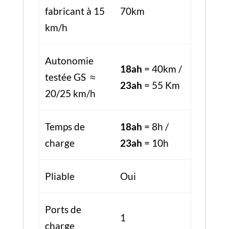
fabricant à 15
70km
km/h
Autonomie
18ah
= 40km /
testée GS ≈
23ah
= 55 Km
20/25 km/h
Temps de
18ah
= 8h /
charge
23ah
= 10h
Pliable
Oui
Ports de
1
charge