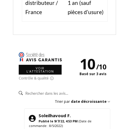
distributeur /
1 an (sauf
France
pièces d’usure)
10
/
10
VOIR
L'ATTESTATION
Basé sur 3 avis
Contrôle & qualité
Trier par
date décroissante
Soleilhavoud F.
Publié le 9/7/22, 4:53 PM
(Date de
commande : 8/5/2022)