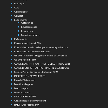
Boutique
CGV
Commander
Contact
Évènements
Catégories
Emplacements
Étiquettes
Mes réservations
Évènements
Financement jusquà 60X
Formulaire de saisi de l’organisateur/organisatrice
Formulaire de soumission de lieu
GS-101 Academy ⎪Stage de Pilotage en Gyroroue
GS-101 Racing Team
GUIDE D’ACHAT TROTTINETTE ELECTRIQUE 2026
GUIDE D’ENTRETIEN TROTTINETTE ÉLECTRIQUE
Guide d’Achat Gyroroue Électrique 2026
INSCRIPTION NEWSLETTER
Lieu de l’évènement
Mentions Légales
Mon compte
My AI Account
NOS GUIDES EDPM
Organisateurs de l’évènement
PAIEMENT jusqu’à 60X