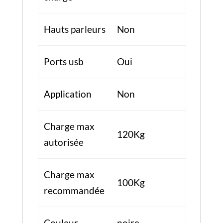
Hauts parleurs
Non
Ports usb
Oui
Application
Non
Charge max
120Kg
autorisée
Charge max
100Kg
recommandée
Couleur
noire