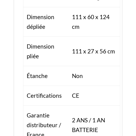
Certifications
CE
Garantie
2 ANS / 1 AN
distributeur /
BATTERIE
France
Produits similaires