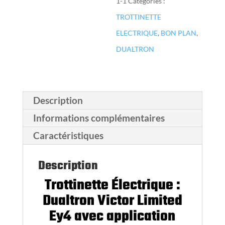
1-1
Catégories :
TROTTINETTE
ELECTRIQUE
,
BON PLAN
,
DUALTRON
Description
Informations complémentaires
Caractéristiques
Description
Trottinette Électrique :
Dualtron Victor Limited
Ey4 avec application