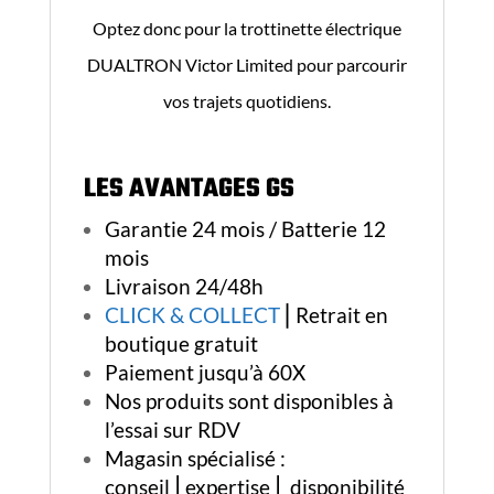
Optez donc pour la trottinette électrique
DUALTRON Victor Limited pour parcourir
vos trajets quotidiens.
LES AVANTAGES GS
Garantie 24 mois / Batterie 12
mois
Livraison 24/48h
CLICK & COLLECT
⎢Retrait en
boutique gratuit
Paiement jusqu’à 60X
Nos produits sont disponibles à
l’essai sur RDV
Magasin spécialisé :
conseil⎪expertise⎪ disponibilité