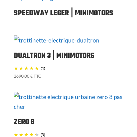
SPEEDWAY LEGER⎪MINIMOTORS
DUALTRON 3 ⎢MINIMOTORS
(1)
2690,00
€
TTC
ZERO 8
(3)