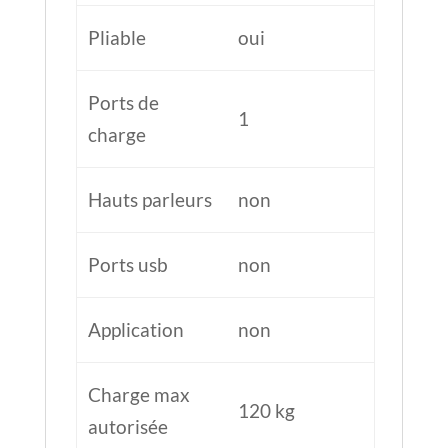
Pliable
oui
Ports de
1
charge
Hauts parleurs
non
Ports usb
non
Application
non
Charge max
120 kg
autorisée