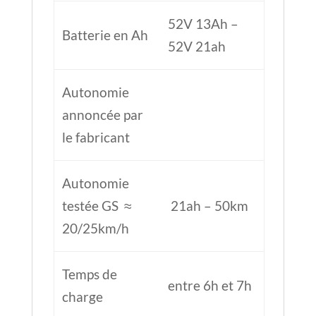
52V 13Ah –
Batterie en Ah
52V 21ah
Autonomie
annoncée par
le fabricant
Autonomie
testée GS ≈
21ah – 50km
20/25km/h
Temps de
entre 6h et 7h
charge