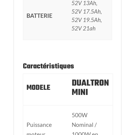
52V 13Ah,
52V 17.5Ah,
BATTERIE
52V 19.5Ah,
52V 21ah
Caractéristiques
DUALTRON
MODELE
MINI
500W
Puissance
Nominal /
moteur
1000W en