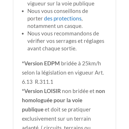
vigueur sur la voie publique
Nous vous conseillons de
porter
des protections
,
notamment un casque.
Nous vous recommandons de
vérifier vos serrages et réglages
avant chaque sortie.
*Version EDPM
bridée à 25km/h
selon la législation en vigueur Art.
6.13 R.311.1
*Version LOISIR
non bridée et
non
homologuée pour la voie
publique
et doit se pratiquer
exclusivement sur un terrain
adapté ( circuits, terrains ou