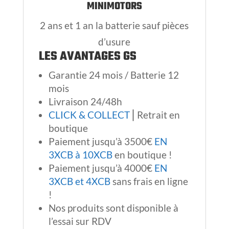
MINIMOTORS
2 ans et 1 an la batterie sauf pièces
d’usure
LES AVANTAGES GS
Garantie 24 mois / Batterie 12
mois
Livraison 24/48h
CLICK & COLLECT
⎢Retrait en
boutique
Paiement jusqu’à 3500€
EN
3XCB à 10XCB
en boutique !
Paiement jusqu’à 4000€
EN
3XCB et 4XCB
sans frais en ligne
!
Nos produits sont disponible à
l’essai sur RDV