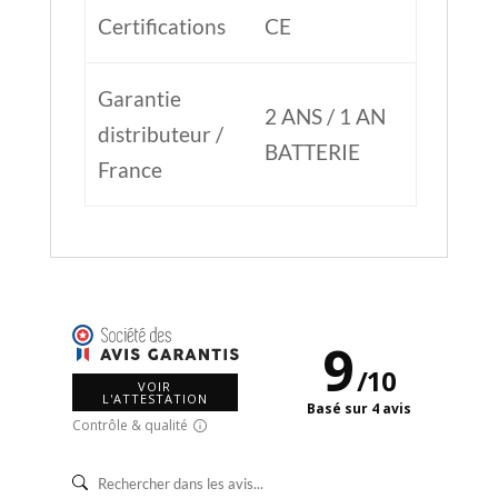
Certifications
CE
Garantie
2 ANS / 1 AN
distributeur /
BATTERIE
France
9
/
10
VOIR
L'ATTESTATION
Basé sur 4 avis
Contrôle & qualité