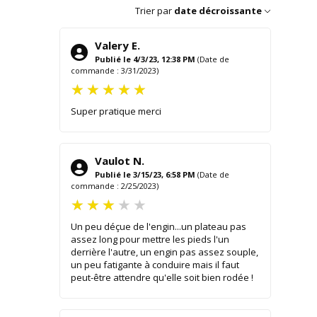
Trier par
date décroissante
Valery E.
Publié le 4/3/23, 12:38 PM
(Date de
commande : 3/31/2023)
Super pratique merci
Vaulot N.
Publié le 3/15/23, 6:58 PM
(Date de
commande : 2/25/2023)
Un peu déçue de l'engin...un plateau pas
assez long pour mettre les pieds l'un
derrière l'autre, un engin pas assez souple,
un peu fatigante à conduire mais il faut
peut-être attendre qu'elle soit bien rodée !