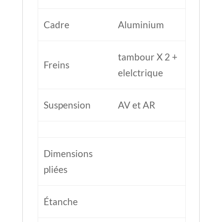
Cadre
Aluminium
tambour X 2 +
Freins
elelctrique
Suspension
AV et AR
Dimensions
pliées
Étanche