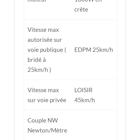
crête
Vitesse max
autorisée sur
voie publique (
EDPM 25km/h
bridé à
25km/h )
Vitesse max
LOISIR
sur voie privée
45km/h
Couple NW
Newton/Mètre