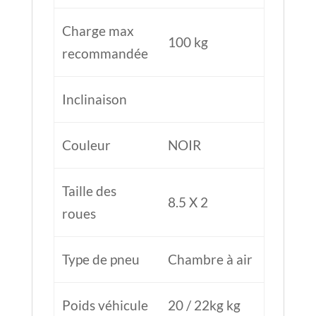
Charge max
100 kg
recommandée
Inclinaison
Couleur
NOIR
Taille des
8.5 X 2
roues
Type de pneu
Chambre à air
Poids véhicule
20 / 22kg kg