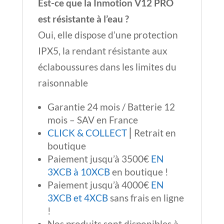
Est-ce que la Inmotion V12 PRO
est résistante à l’eau ?
Oui, elle dispose d’une protection
IPX5, la rendant résistante aux
éclaboussures dans les limites du
raisonnable
Garantie 24 mois / Batterie 12
mois – SAV en France
CLICK & COLLECT
⎢Retrait en
boutique
Paiement jusqu’à 3500€
EN
3XCB à 10XCB
en boutique !
Paiement jusqu’à 4000€
EN
3XCB et 4XCB
sans frais en ligne
!
Nos produits sont disponibles à