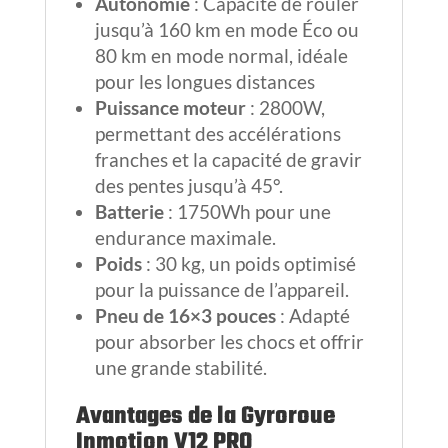
Autonomie
: Capacité de rouler
jusqu’à 160 km en mode Éco ou
80 km en mode normal, idéale
pour les longues distances
Puissance moteur
: 2800W,
permettant des accélérations
franches et la capacité de gravir
des pentes jusqu’à 45°.
Batterie
: 1750Wh pour une
endurance maximale.
Poids
: 30 kg, un poids optimisé
pour la puissance de l’appareil.
Pneu de 16×3 pouces
: Adapté
pour absorber les chocs et offrir
une grande stabilité.
Avantages de la Gyroroue
Inmotion V12 PRO