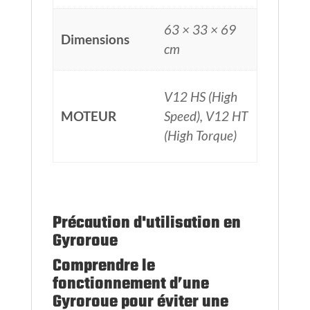
63 × 33 × 69
Dimensions
cm
V12 HS (High
MOTEUR
Speed), V12 HT
(High Torque)
Précaution d'utilisation en
Gyroroue
Comprendre le
fonctionnement d’une
Gyroroue pour éviter une