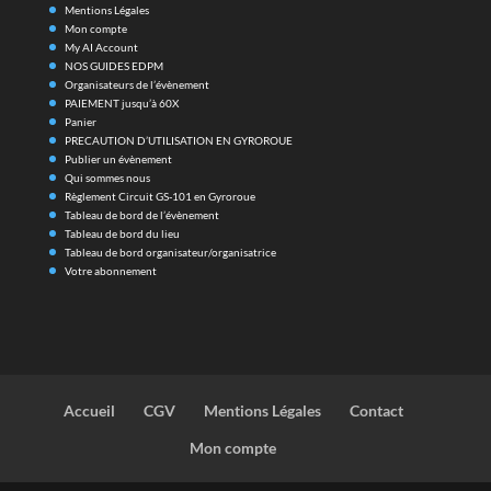
Mentions Légales
Mon compte
My AI Account
NOS GUIDES EDPM
Organisateurs de l’évènement
PAIEMENT jusqu’à 60X
Panier
PRECAUTION D’UTILISATION EN GYROROUE
Publier un évènement
Qui sommes nous
Règlement Circuit GS-101 en Gyroroue
Tableau de bord de l’évènement
Tableau de bord du lieu
Tableau de bord organisateur/organisatrice
Votre abonnement
Accueil
CGV
Mentions Légales
Contact
Mon compte