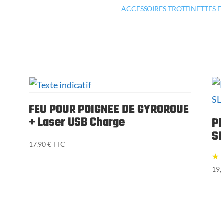
&
ACCESSOIRES TROTTINETTES 
VÉLO
FEU POUR POIGNEE DE GYROROUE
+ Laser USB Charge
P
S
17,90
€
TTC
19