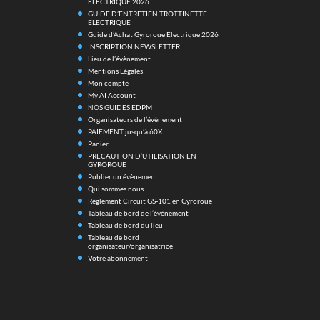
ELECTRIQUE 2026
GUIDE D’ENTRETIEN TROTTINETTE
ÉLECTRIQUE
Guide d’Achat Gyroroue Électrique 2026
INSCRIPTION NEWSLETTER
Lieu de l’évènement
Mentions Légales
Mon compte
My AI Account
NOS GUIDES EDPM
Organisateurs de l’évènement
PAIEMENT jusqu’à 60X
Panier
PRECAUTION D’UTILISATION EN
GYROROUE
Publier un évènement
Qui sommes nous
Règlement Circuit GS-101 en Gyroroue
Tableau de bord de l’évènement
Tableau de bord du lieu
Tableau de bord
organisateur/organisatrice
Votre abonnement