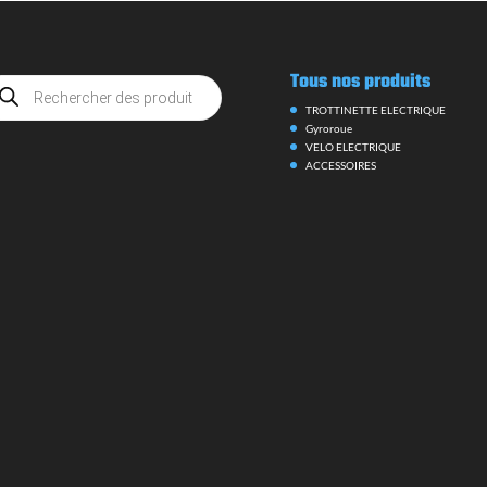
Tous nos produits
herche
uits
TROTTINETTE ELECTRIQUE
Gyroroue
VELO ELECTRIQUE
ACCESSOIRES