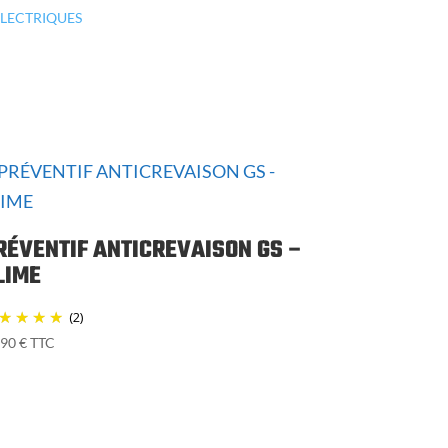
ELECTRIQUES
RÉVENTIF ANTICREVAISON GS –
LIME
(2)
,90
€
TTC