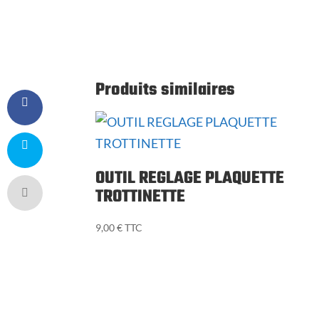
Produits similaires
OUTIL REGLAGE PLAQUETTE
TROTTINETTE
9,00
€
TTC