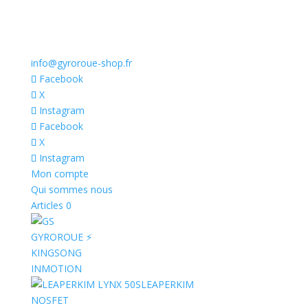
info@gyroroue-shop.fr
Facebook
X
Instagram
Facebook
X
Instagram
Mon compte
Qui sommes nous
Articles 0
GYROROUE ⚡️
KINGSONG
INMOTION
LEAPERKIM
NOSFET