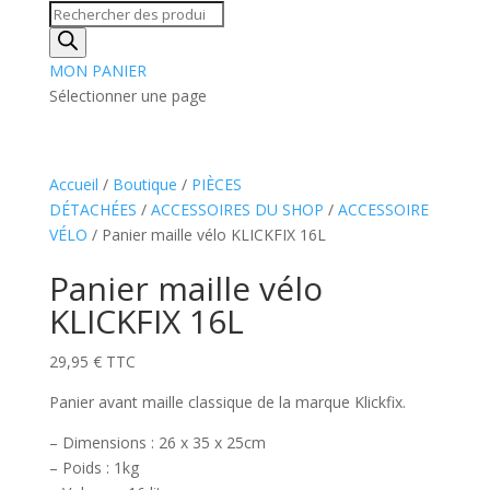
Recherche
de
produits
MON PANIER
Sélectionner une page
Accueil
/
Boutique
/
PIÈCES
DÉTACHÉES
/
ACCESSOIRES DU SHOP
/
ACCESSOIRE
VÉLO
/ Panier maille vélo KLICKFIX 16L
Panier maille vélo
KLICKFIX 16L
29,95
€
TTC
Panier avant maille classique de la marque Klickfix.
– Dimensions : 26 x 35 x 25cm
– Poids : 1kg