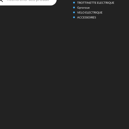
its
TROTTINETTE ELECTRIQUE
Gyroroue
VELO ELECTRIQUE
ACCESSOIRES