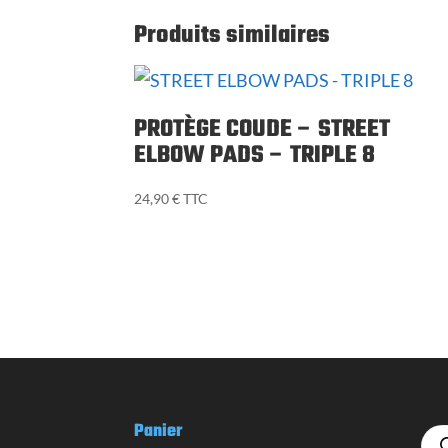
Produits similaires
PROTÈGE COUDE – STREET
ELBOW PADS – TRIPLE 8
24,90
€
TTC
Panier
Reche
de