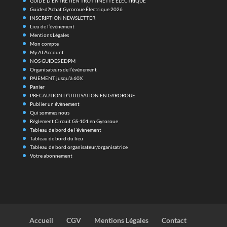
GUIDE D’ENTRETIEN TROTTINETTE ÉLECTRIQUE
Guide d’Achat Gyroroue Électrique 2026
INSCRIPTION NEWSLETTER
Lieu de l’évènement
Mentions Légales
Mon compte
My AI Account
NOS GUIDES EDPM
Organisateurs de l’évènement
PAIEMENT jusqu’à 60X
Panier
PRECAUTION D’UTILISATION EN GYROROUE
Publier un évènement
Qui sommes nous
Règlement Circuit GS-101 en Gyroroue
Tableau de bord de l’évènement
Tableau de bord du lieu
Tableau de bord organisateur/organisatrice
Votre abonnement
Accueil
CGV
Mentions Légales
Contact