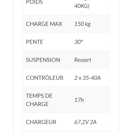
POIDS
40KG)
CHARGE MAX
150 kg
PENTE
30°
SUSPENSION
Ressort
CONTRÔLEUR
2 x 35-40A
TEMPS DE
17h
CHARGE
CHARGEUR
67,2V 2A