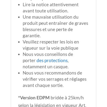
Lire la notice attentivement
avant toute utilisation.
Une mauvaise utilisation du
produit peut entraîner de graves
blessures et une perte de
garantie.
Veuillez respecter les lois en
vigueur sur la voie publique
Nous vous conseillons de
porter
des protections
,
notamment un casque.
Nous vous recommandons de
vérifier vos serrages et réglages
avant chaque sortie.
*Version EDPM
bridée à 25km/h
selon la législation en vigueur Art.