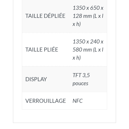
1350 x 650 x
TAILLE DÉPLIÉE
128 mm (L x l
x h)
1350 x 240 x
TAILLE PLIÉE
580 mm (L x l
x h)
TFT 3,5
DISPLAY
pouces
VERROUILLAGE
NFC