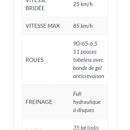
25 km/h
BRIDÉE
VITESSE MAX
85 km/h
90/65-6,5
11 pouces
ROUES
tubeless avec
bande de gel
anticrevaison
Full
FREINAGE
hydraulique
à disques
35 kg (colis