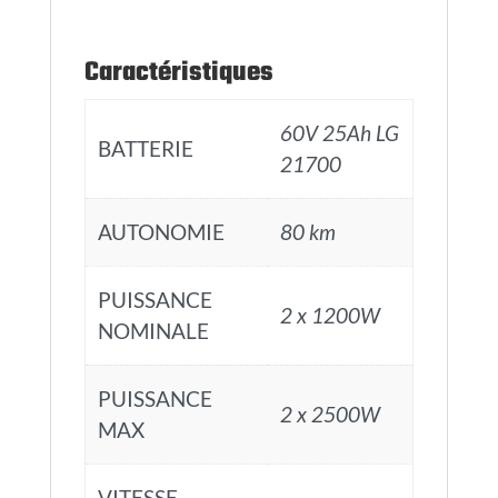
Caractéristiques
60V 25Ah LG
BATTERIE
21700
AUTONOMIE
80 km
PUISSANCE
2 x 1200W
NOMINALE
PUISSANCE
2 x 2500W
MAX
VITESSE