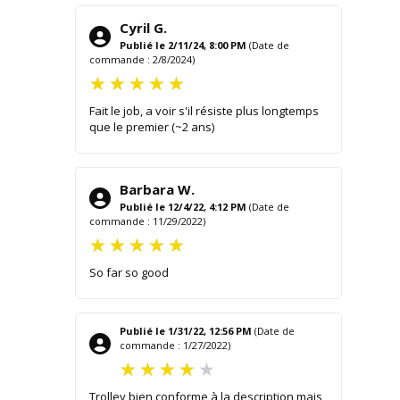
Cyril G.
Publié le 2/11/24, 8:00 PM
(Date de
commande : 2/8/2024)
Fait le job, a voir s'il résiste plus longtemps
que le premier (~2 ans)
Barbara W.
Publié le 12/4/22, 4:12 PM
(Date de
commande : 11/29/2022)
So far so good
Publié le 1/31/22, 12:56 PM
(Date de
commande : 1/27/2022)
Trolley bien conforme à la description mais