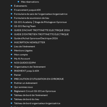
Mes réservations
Évènements
Financement jusquà 60X
Formulaire de saisi de l’organisateur/organisatrice
Formulaire de soumission de lieu
GS-101 Academy ⎪Stage de Pilotage en Gyroroue
GS-101 Racing Team
GUIDE D’ACHAT TROTTINETTE ELECTRIQUE 2026
GUIDE D’ENTRETIEN TROTTINETTE ÉLECTRIQUE
Guide d’Achat Gyroroue Électrique 2026
INSCRIPTION NEWSLETTER
Lieu de l’évènement
Mentions Légales
Mon compte
My AI Account
NOS GUIDES EDPM
Organisateurs de l’évènement
PAIEMENT jusqu’à 60X
Panier
PRECAUTION D’UTILISATION EN GYROROUE
Publier un évènement
Qui sommes nous
Règlement Circuit GS-101 en Gyroroue
Tableau de bord de l’évènement
Tableau de bord du lieu
Tableau de bord organisateur/organisatrice