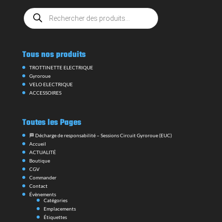
Recherche
de
produits
Tous nos produits
TROTTINETTE ELECTRIQUE
Gyroroue
VELO ELECTRIQUE
ACCESSOIRES
Toutes les Pages
🏁 Décharge de responsabilité – Sessions Circuit Gyroroue (EUC)
Accueil
ACTUALITÉ
Boutique
CGV
Commander
Contact
Évènements
Catégories
Emplacements
Étiquettes